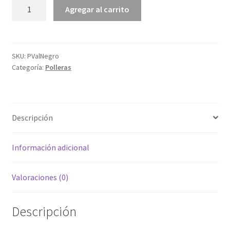
Pollera
Agregar al carrito
Valencia
Negro
cantidad
SKU:
PValNegro
Categoría:
Polleras
Descripción
Información adicional
Valoraciones (0)
Descripción