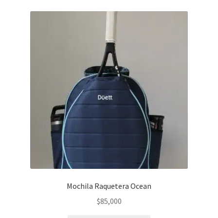
Mochila Raquetera Ocean
$
85,000