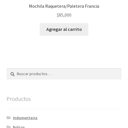
Mochila Raquetera/Paletera Francia
$
85,000
Agregar al carrito
Buscar
Buscar
por:
Productos
Indumentaria
Bolsos