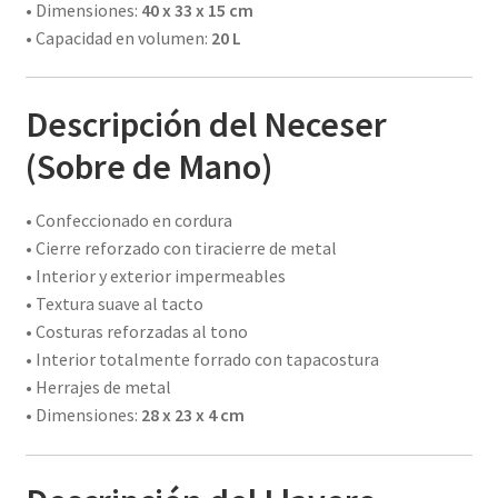
• Dimensiones:
40 x 33 x 15 cm
• Capacidad en volumen:
20 L
Descripción del Neceser
(Sobre de Mano)
• Confeccionado en cordura
• Cierre reforzado con tiracierre de metal
• Interior y exterior impermeables
• Textura suave al tacto
• Costuras reforzadas al tono
• Interior totalmente forrado con tapacostura
• Herrajes de metal
• Dimensiones:
28 x 23 x 4 cm