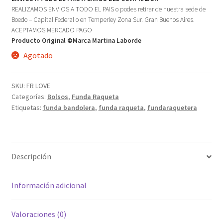
REALIZAMOS ENVIOS A TODO EL PAIS o podes retirar de nuestra sede de
Boedo – Capital Federal o en Temperley Zona Sur. Gran Buenos Aires.
ACEPTAMOS MERCADO PAGO
Producto Original ©Marca Martina Laborde
Agotado
SKU:
FR LOVE
Categorías:
Bolsos
,
Funda Raqueta
Etiquetas:
funda bandolera
,
funda raqueta
,
fundaraquetera
Descripción
Información adicional
Valoraciones (0)