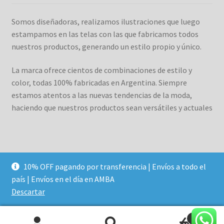
Somos diseñadoras, realizamos ilustraciones que luego
estampamos en las telas con las que fabricamos todos
nuestros productos, generando un estilo propio y único.
La marca ofrece cientos de combinaciones de estilo y
color, todas 100% fabricadas en Argentina. Siempre
estamos atentos a las nuevas tendencias de la moda,
haciendo que nuestros productos sean versátiles y actuales
10% OFF pagando por transferencia | Envíos a todo el
© Duett 2026
país | Envíos en el día en AMBA
Construido con WooCommerce
.
Descartar
0