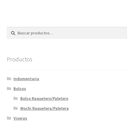
Buscar
Buscar
por:
Productos
Indumentaria
Bolsos
Bolso Raquetero/Paletero
Mochi Raquetera/Paletera
Viseras