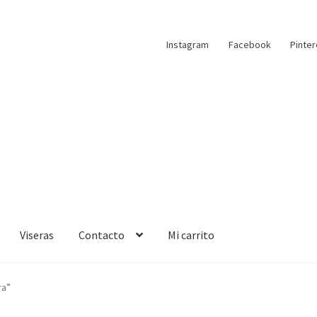
Instagram
Facebook
Pinter
Viseras
Contacto
Mi carrito
ra”