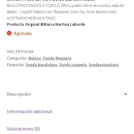
REALIZAMOS ENVIOS A TODO EL PAIS o podes retirar de nuestra sede de
Boedo – Capital Federal o en Temperley Zona Sur. Gran Buenos Aires.
ACEPTAMOS MERCADO PAGO
Producto Original ©Marca Martina Laborde
Agotado
SKU:
FR FUCSIA
Categorías:
Bolsos
,
Funda Raqueta
Etiquetas:
funda bandolera
,
funda raqueta
,
fundaraquetera
Descripción
Información adicional
Valoraciones (0)