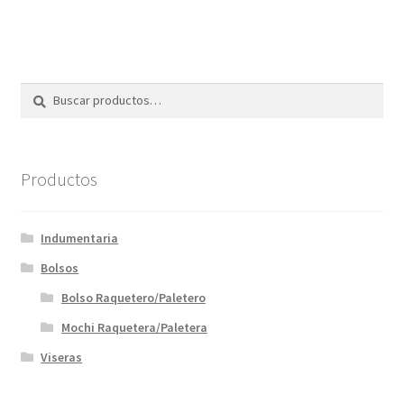
Buscar
Buscar
por:
Productos
Indumentaria
Bolsos
Bolso Raquetero/Paletero
Mochi Raquetera/Paletera
Viseras