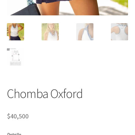
Chomba Oxford
$
40,500
Detalle