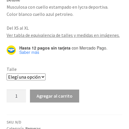
Musculosa con cuello estampado en lycra deportiva.
Color blanco cuello azul petroleo.
Del XS al XL
Ver tabla de equivalencia de talles y medidas en imágenes.
Hasta 12 pagos sin tarjeta
con Mercado Pago.
Saber más
Talle
Chomba
Agregar al carrito
Oxford
cantidad
SKU:
N/D
Categoría:
Remeras