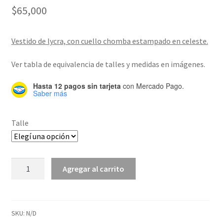
$
65,000
Vestido de lycra, con cuello chomba estampado en celeste.
Ver tabla de equivalencia de talles y medidas en imágenes.
Hasta 12 pagos sin tarjeta
con Mercado Pago.
Saber más
Talle
Vestido
Agregar al carrito
Oxford
Blanco
cantidad
SKU:
N/D