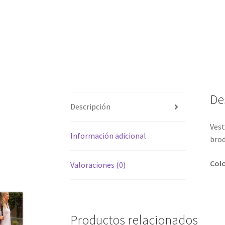
De
Descripción
Vest
Información adicional
brod
Colo
Valoraciones (0)
Productos relacionados