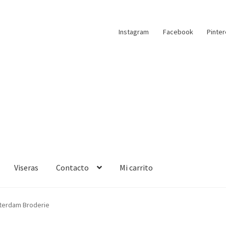
Instagram
Facebook
Pinter
Viseras
Contacto
Mi carrito
terdam Broderie