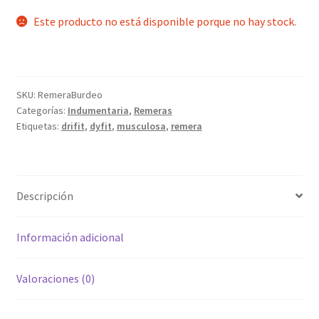
Este producto no está disponible porque no hay stock.
SKU:
RemeraBurdeo
Categorías:
Indumentaria
,
Remeras
Etiquetas:
drifit
,
dyfit
,
musculosa
,
remera
Descripción
Información adicional
Valoraciones (0)