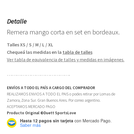
Detalle
Remera mango corta en set en bordeaux.
Talles XS / S / M / L / XL
Chequeá las medidas en la
tabla de talles
Ver tabla de equivalencia de talles y medidas en imágenes.
………………………………….
ENVÍOS A TODO EL PAÍS A CARGO DEL COMPRADOR
REALIZAMOS ENVIOS A TODO EL PAIS o podes retirar por Lomas de
Zamora, Zona Sur. Gran Buenos Aires. Por correo argentino.
ACEPTAMOS MERCADO PAGO
Producto Original ©Duett SportsLove
Hasta 12 pagos sin tarjeta
con Mercado Pago.
Saber más