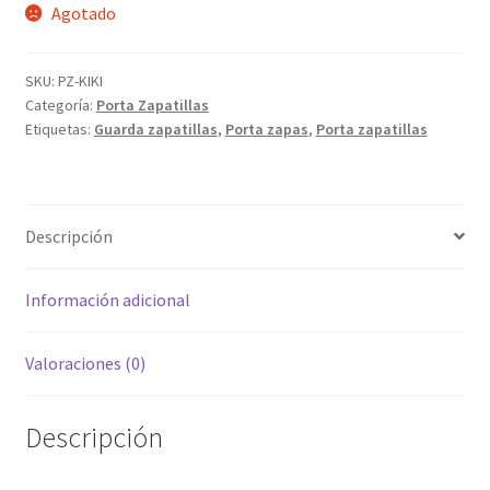
Agotado
SKU:
PZ-KIKI
Categoría:
Porta Zapatillas
Etiquetas:
Guarda zapatillas
,
Porta zapas
,
Porta zapatillas
Descripción
Información adicional
Valoraciones (0)
Descripción