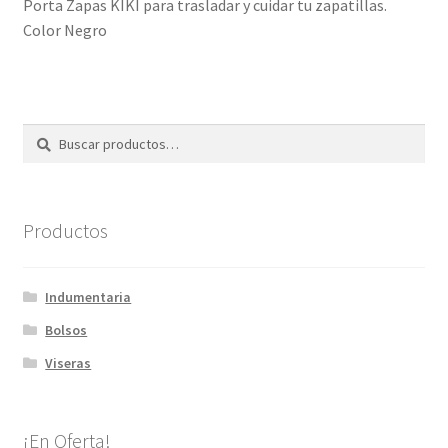
Porta Zapas KIKI para trasladar y cuidar tu zapatillas.
Color Negro
Buscar
Buscar
por:
Productos
Indumentaria
Bolsos
Viseras
¡En Oferta!