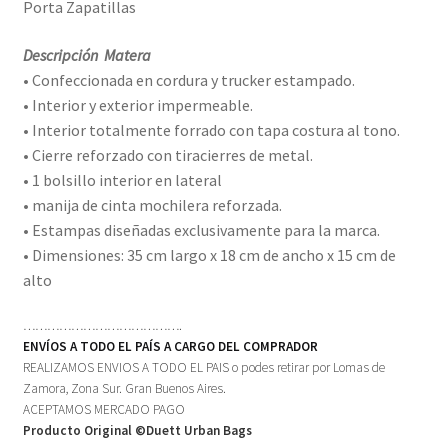
Porta Zapatillas
Descripción Matera
• Confeccionada en cordura y trucker estampado.
• Interior y exterior impermeable.
• Interior totalmente forrado con tapa costura al tono.
• Cierre reforzado con tiracierres de metal.
• 1 bolsillo interior en lateral
• manija de cinta mochilera reforzada.
• Estampas diseñadas exclusivamente para la marca.
• Dimensiones: 35 cm largo x 18 cm de ancho x 15 cm de
alto
………………………………….
ENVÍOS A TODO EL PAÍS A CARGO DEL COMPRADOR
REALIZAMOS ENVIOS A TODO EL PAIS o podes retirar por Lomas de
Zamora, Zona Sur. Gran Buenos Aires.
ACEPTAMOS MERCADO PAGO
Producto Original ©Duett Urban Bags