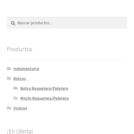
Buscar
Buscar
por:
Productos
Indumentaria
Bolsos
Bolso Raquetero/Paletero
Mochi Raquetera/Paletera
Viseras
¡En Oferta!