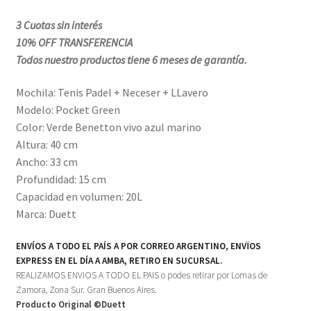
3 Cuotas sin interés
10% OFF TRANSFERENCIA
Todos nuestro productos tiene 6 meses de garantía.
Mochila: Tenis Padel + Neceser + LLavero
Modelo: Pocket Green
Color: Verde Benetton vivo azul marino
Altura: 40 cm
Ancho: 33 cm
Profundidad: 15 cm
Capacidad en volumen: 20L
Marca: Duett
ENVÍOS A TODO EL PAÍS A POR CORREO ARGENTINO, ENVÏOS
EXPRESS EN EL DÍA A AMBA, RETIRO EN SUCURSAL.
REALIZAMOS ENVIOS A TODO EL PAIS o podes retirar por Lomas de
Zamora, Zona Sur. Gran Buenos Aires.
Producto Original ©Duett