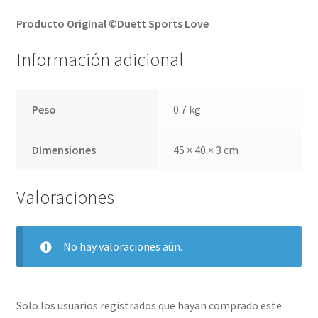
Producto Original ©Duett Sports Love
Información adicional
Peso
0.7 kg
Dimensiones
45 × 40 × 3 cm
Valoraciones
No hay valoraciones aún.
Solo los usuarios registrados que hayan comprado este