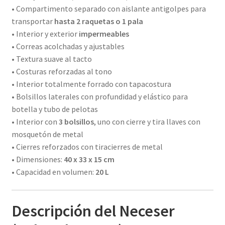
• Compartimento separado con aislante antigolpes para
transportar
hasta 2 raquetas o 1 pala
• Interior y exterior
impermeables
• Correas acolchadas y ajustables
• Textura suave al tacto
• Costuras reforzadas al tono
• Interior totalmente forrado con tapacostura
• Bolsillos laterales con profundidad y elástico para
botella y tubo de pelotas
• Interior con
3 bolsillos
, uno con cierre y tira llaves con
mosquetón de metal
• Cierres reforzados con tiracierres de metal
• Dimensiones:
40 x 33 x 15 cm
• Capacidad en volumen:
20 L
Descripción del Neceser