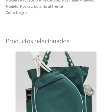
Mochila Raquetero KIKI con sobre de mano y llavero.
Modelo: Pocket, bolsillo al frente
Color Negro
Productos relacionados