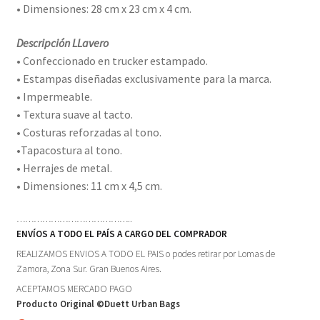
• Dimensiones: 28 cm x 23 cm x 4 cm.
Descripción LLavero
• Confeccionado en trucker estampado.
• Estampas diseñadas exclusivamente para la marca.
• Impermeable.
• Textura suave al tacto.
• Costuras reforzadas al tono.
•Tapacostura al tono.
• Herrajes de metal.
• Dimensiones: 11 cm x 4,5 cm.
…………………………………..
ENVÍOS A TODO EL PAÍS A CARGO DEL COMPRADOR
REALIZAMOS ENVIOS A TODO EL PAIS o podes retirar por Lomas de
Zamora, Zona Sur. Gran Buenos Aires.
ACEPTAMOS MERCADO PAGO
Producto Original ©Duett Urban Bags