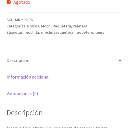
Agotado
SKU:
MR-KIKI PK
Categorías:
Bolsos
,
Mochi Raquetera/Paletera
Etiquetas:
mochila
,
mochilaraquetera
,
raquetero
,
tenis
Descripción
Información adicional
Valoraciones (0)
Descripción