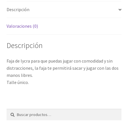
Descripción
Valoraciones (0)
Descripción
Faja de lycra para que puedas jugar con comodidad y sin
distracciones, la faja te permitirá sacar y jugar con las dos
manos libres.
Talle único.
Buscar
Buscar
por: