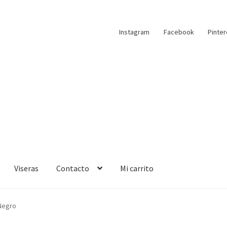
Instagram
Facebook
Pinter
Viseras
Contacto
Mi carrito
 Negro