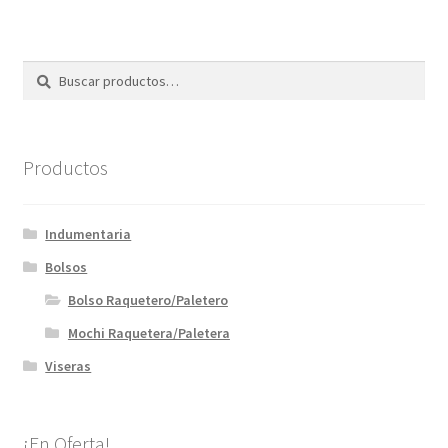
Buscar
Buscar
por:
Productos
Indumentaria
Bolsos
Bolso Raquetero/Paletero
Mochi Raquetera/Paletera
Viseras
¡En Oferta!