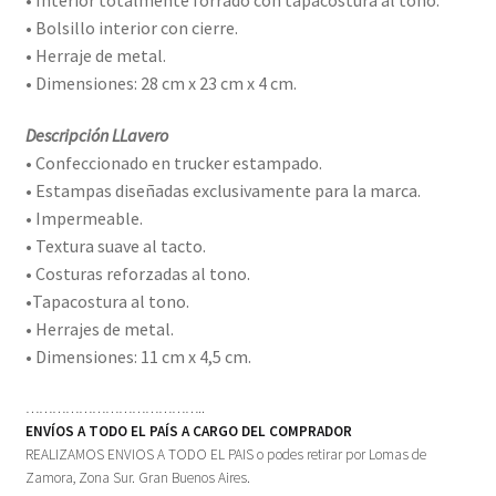
• Bolsillo interior con cierre.
• Herraje de metal.
• Dimensiones: 28 cm x 23 cm x 4 cm.
Descripción LLavero
• Confeccionado en trucker estampado.
• Estampas diseñadas exclusivamente para la marca.
• Impermeable.
• Textura suave al tacto.
• Costuras reforzadas al tono.
•Tapacostura al tono.
• Herrajes de metal.
• Dimensiones: 11 cm x 4,5 cm.
…………………………………..
ENVÍOS A TODO EL PAÍS A CARGO DEL COMPRADOR
REALIZAMOS ENVIOS A TODO EL PAIS o podes retirar por Lomas de
Zamora, Zona Sur. Gran Buenos Aires.