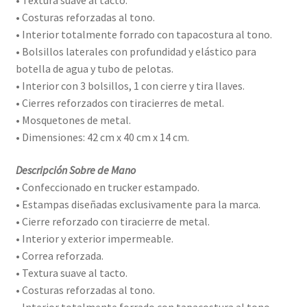
• Costuras reforzadas al tono.
• Interior totalmente forrado con tapacostura al tono.
• Bolsillos laterales con profundidad y elástico para
botella de agua y tubo de pelotas.
• Interior con 3 bolsillos, 1 con cierre y tira llaves.
• Cierres reforzados con tiracierres de metal.
• Mosquetones de metal.
• Dimensiones: 42 cm x 40 cm x 14 cm.
Descripción Sobre de Mano
• Confeccionado en trucker estampado.
• Estampas diseñadas exclusivamente para la marca.
• Cierre reforzado con tiracierre de metal.
• Interior y exterior impermeable.
• Correa reforzada.
• Textura suave al tacto.
• Costuras reforzadas al tono.
• Interior totalmente forrado con tapacostura al tono.