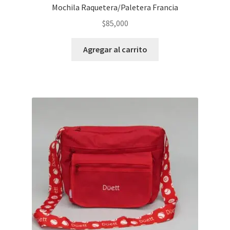
Mochila Raquetera/Paletera Francia
$
85,000
Agregar al carrito