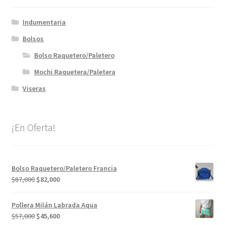
Indumentaria
Bolsos
Bolso Raquetero/Paletero
Mochi Raquetera/Paletera
Viseras
¡En Oferta!
Bolso Raquetero/Paletero Francia
El
El
$
87,000
$
82,000
precio
precio
original
actual
Pollera Milán Labrada Aqua
era:
es:
El
El
$
57,000
$
45,600
$87,000.
$82,000.