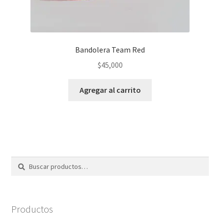
Bandolera Team Red
$
45,000
Agregar al carrito
Buscar
Buscar
por:
Productos