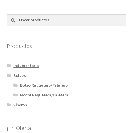
Buscar
Buscar
por:
Productos
Indumentaria
Bolsos
Bolso Raquetero/Paletero
Mochi Raquetera/Paletera
Viseras
¡En Oferta!