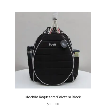
Mochila Raquetera/Paletera Black
$
85,000