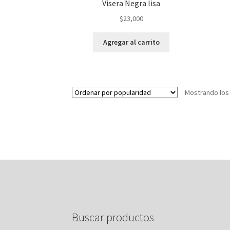
Visera Negra lisa
$
23,000
Agregar al carrito
Mostrando los
Buscar productos