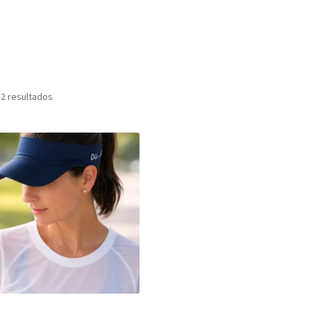
Ordenado
 2 resultados
por
popularidad